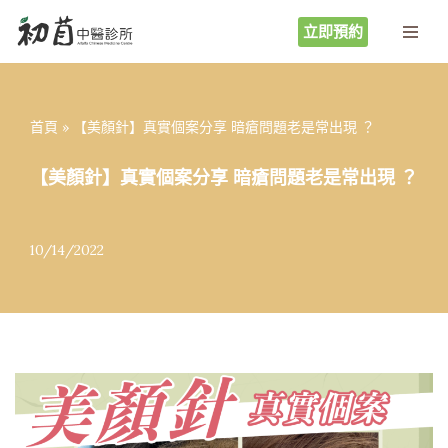
立即預約
Skip
to
content
首頁
»
【美顏針】真實個案分享 暗瘡問題老是常出現 ？ ​
【美顏針】真實個案分享 暗瘡問題老是常出現 ？
10/14/2022