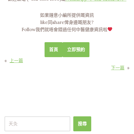
如果鐘意小編所提供嘅資訊
like同share俾身邊嘅朋友?
Follow我們就唔會錯過任何中醫健康資訊啦
首頁
立即預約
«
上一篇
下一篇
»
搜尋