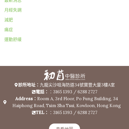
最新消息
月經失調
減肥
痛症
運動舒緩
診所地址：
九龍尖沙咀海防道34號寶豐大廈3樓A室
電話：
：3165 1393 / 6288 2727
Address：
Room A, 3rd Floor, Po Fung Building, 34
Haiphong Road, Tsim Sha Tsui, Kowloon, Hong Kong
TEL：
：3165 1393 / 6288 2727