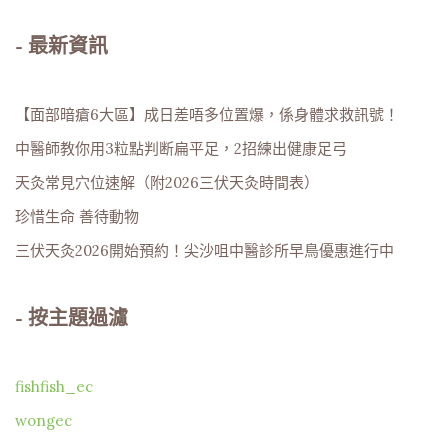
- 最新資訊
【面部暗瘡6大區】成日差唔多位置爆，係身體求救訊號！
中醫師教你用3粒點判断扁平足，2招練出健康足弓
天灸常見穴位速解（附2026三伏天灸時間表）
珍惜生命 善待動物
三伏天灸2026開始預約！尖沙咀中醫診所早鳥優惠進行中
-
按主題過濾
fishfish_ec
wongec