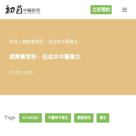
立即預約
Skip
to
content
首頁
»
健脾養胃粉 – 低成本中醫養生
健脾養胃粉 – 低成本中醫養生
07/02/2025
Tags:
WONGEC
中醫時令養生
健康資訊
養生