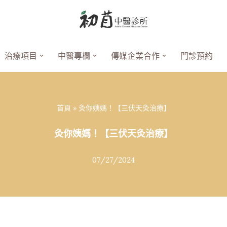
治療項目
中醫專欄
傳媒企業合作
門診預約
首頁
»
灸你姨媽！【三伏天灸治療】
灸你姨媽！【三伏天灸治療】
07/27/2024