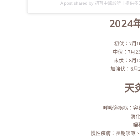
A post shared by 初苜中醫診所｜提供多元化
202
初伏：7月1
中伏：7月2
末伏：8月1
加強伏：8月2
天
呼吸道疾病：容
消
婦
慢性疾病：長期咳嗽