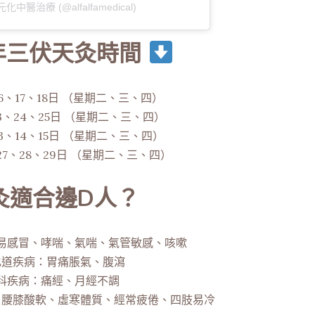
中醫治療 (@alfalfamedical)
4年三伏天灸時間
6、17、18日 （星期二、三、四）
3、24、25日 （星期二、三、四）
3、14、15日 （星期二、三、四）
7、28、29日 （星期二、三、四）
灸適合邊D人？
易感冒、哮喘、氣喘、氣管敏感、咳嗽
化道疾病：胃痛脹氣、腹瀉
科疾病：痛經、月經不調
、腰膝酸軟、虛寒體質、經常疲倦、四肢易冷