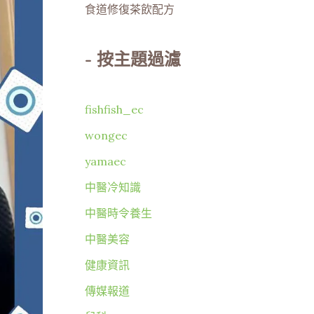
食道修復茶飲配方
-
按主題過濾
fishfish_ec
wongec
yamaec
中醫冷知識
中醫時令養生
中醫美容
健康資訊
傳媒報道