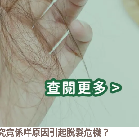
究竟係咩原因引起脫髮危機？