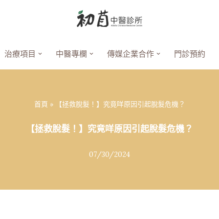
治療項目
中醫專欄
傳媒企業合作
門診預約
首頁
»
【拯救脫髮！】究竟咩原因引起脫髮危機？
【拯救脫髮！】究竟咩原因引起脫髮危機？
07/30/2024