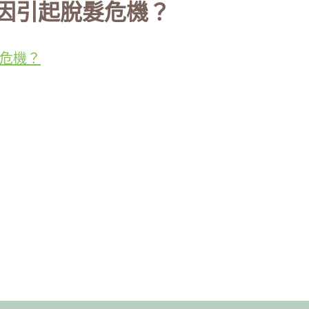
因引起脫髮危機？
危機？