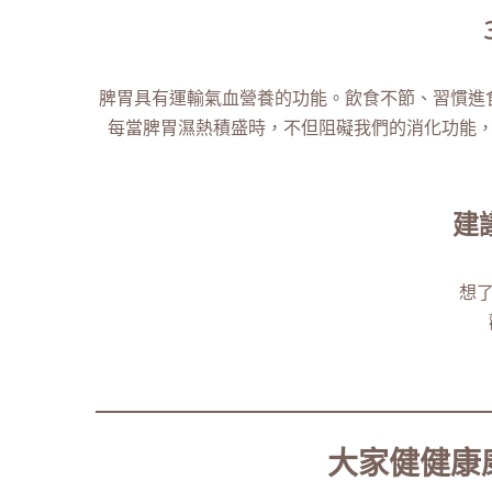
脾胃具有運輸氣血營養的功能。飲食不節、習慣進
每當脾胃濕熱積盛時，不但阻礙我們的消化功能
建
想
大家健健康