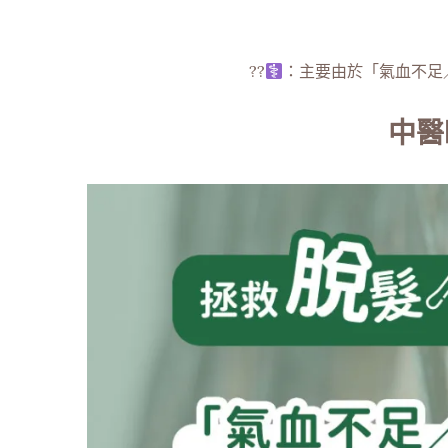
??‍
：主要由於「氣血不足
中醫