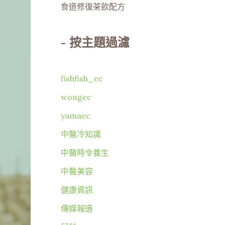
食道修復茶飲配方
-
按主題過濾
fishfish_ec
wongec
yamaec
中醫冷知識
中醫時令養生
中醫美容
健康資訊
傳媒報道