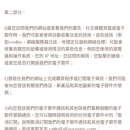
第二部分：
1)當您訪問我們的網站或查看我們的廣告、社交媒體頁面或電子
郵件時，我們可能會使用自動收集信息的技術。這些技術（例
如cookie、網絡服務器日誌、地理定位器和網絡信標）可能會
收集有關您的設備或使用情況的某些信息，例如您使用的瀏覽
器和操作系統、您的 IP 地址、您訪問的網頁、您點擊的鏈接、
或者您是否打開過我們的電子郵件；
2)曾經在我們的網站上完成購買程序或訂閱電子資訊。我們可能
會向您發送有關我們商店、新產品和其他最新的電子郵件作營
銷；
3)向您發送我們的電子郵件通訊和其他與我們業務相關的電子
郵件營銷通訊。您可以隨時按照收到的任何電子郵件中的「取
消訂閱」說明取消訂閱我們的電子郵件通訊和其他電子郵件營
銷通訊，發送電郵至至 cs@alfalfaorganic.com；