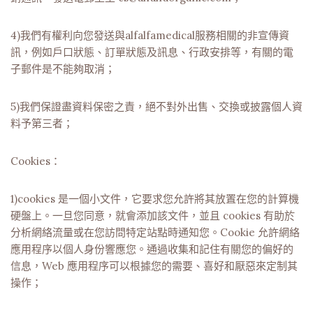
4)我們有權利向您發送與alfalfamedical服務相關的非宣傳資
訊，例如戶口狀態、訂單狀態及訊息、行政安排等，有關的電
子郵件是不能夠取消；
5)我們保證盡資料保密之責，絕不對外出售、交換或披露個人資
料予第三者；
Cookies：
1)cookies 是一個小文件，它要求您允許將其放置在您的計算機
硬盤上。一旦您同意，就會添加該文件，並且 cookies 有助於
分析網絡流量或在您訪問特定站點時通知您。Cookie 允許網絡
應用程序以個人身份響應您。通過收集和記住有關您的偏好的
信息，Web 應用程序可以根據您的需要、喜好和厭惡來定制其
操作；