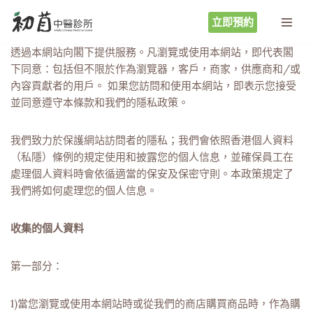
立即預約
Skip
透過本網站向閣下提供服務。凡瀏覽或使用本網站，即代表閣
to
下同意：包括但不限於作為瀏覽器，客戶，商家，供應商和/或
content
內容貢獻者的用戶。 如果您訪問和使用本網站，即表示您接受
並同意遵守本條款和我們的隱私政策。
我們致力於保護網站訪問者的隱私；我們會依照香港個人資料
（私隱）條例的規定使用和披露您的個人信息，並確保員工在
處理個人資料時會依循適當的保安及保密守則。本政策規定了
我們將如何處理您的個人信息。
收集的個人資料
第一部分：
1)當您瀏覽或使用本網站時或從我們的商店購買商品時，作為購