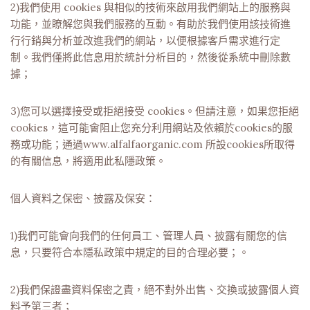
2)我們使用 cookies 與相似的技術來啟用我們網站上的服務與
功能，並瞭解您與我們服務的互動。有助於我們使用該技術進
行行銷與分析並改進我們的網站，以便根據客戶需求進行定
制。我們僅將此信息用於統計分析目的，然後從系統中刪除數
據；
3)您可以選擇接受或拒絕接受 cookies。但請注意，如果您拒絕
cookies，這可能會阻止您充分利用網站及依賴於cookies的服
務或功能；通過www.alfalfaorganic.com 所設cookies所取得
的有關信息，將適用此私隱政策。
個人資料之保密、披露及保安：
1)我們可能會向我們的任何員工、管理人員、披露有關您的信
息，只要符合本隱私政策中規定的目的合理必要；。
2)我們保證盡資料保密之責，絕不對外出售、交換或披露個人資
料予第三者；